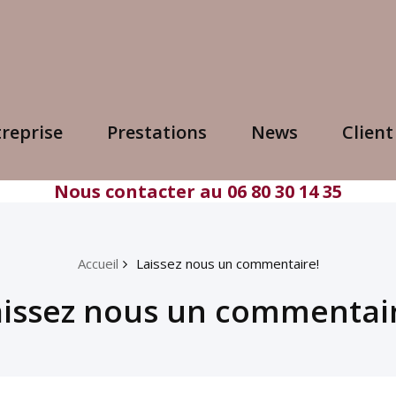
treprise
Prestations
News
Client
Nous contacter au 06 80 30 14 35
Accueil
Laissez nous un commentaire!
aissez nous un commentair