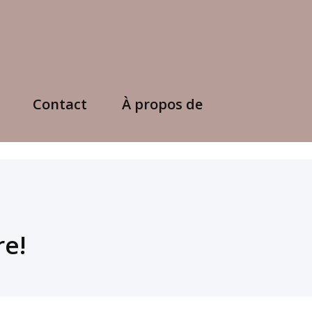
Contact
À propos de
e!