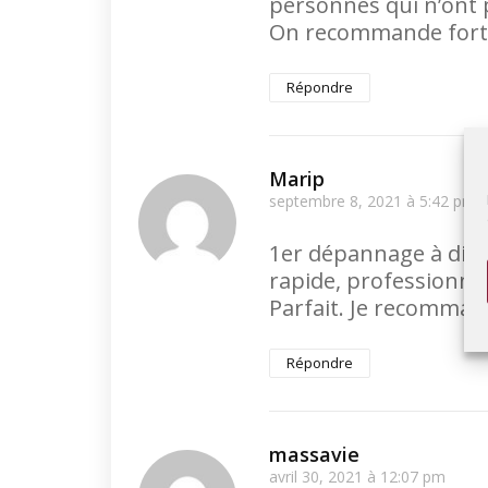
personnes qui n’ont p
On recommande for
Répondre
Marip
septembre 8, 2021 à 5:42 pm
1er dépannage à dista
rapide, professionnel
Parfait. Je recomman
Répondre
massavie
avril 30, 2021 à 12:07 pm