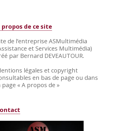
 propos de ce site
ite de l’entreprise ASMultimédia
Assistance et Services Multimédia)
réé par Bernard DEVEAUTOUR.
entions légales et copyright
onsultables en bas de page ou dans
a page « A propos de »
ontact