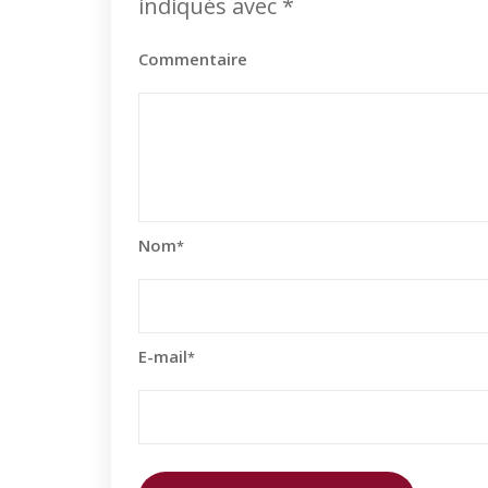
indiqués avec
*
Commentaire
Nom
*
E-mail
*