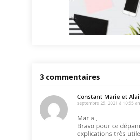
3 commentaires
Constant Marie et Alai
septembre 25, 2021 à 10:55 a
Marial,
Bravo pour ce dépanna
explications très uti