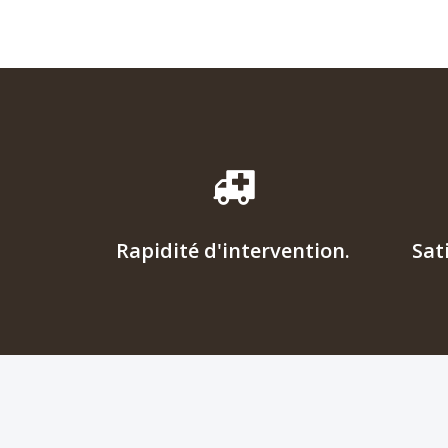
informatique (y
administratives 
compris tablettes et
internet, impôts
smartphones) adapté à
certificat
votre besoin,
d’immatriculatio
formations et
grises)…
dépannage.
Rapidité d'intervention.
Sat