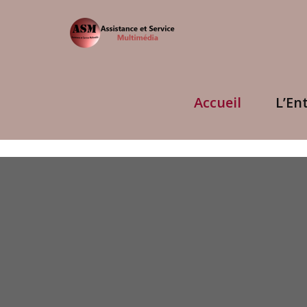
Accueil
L’En