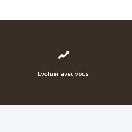
vue matériel et logiciel.
Evoluer avec vous