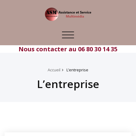
Toggle
navigation
Nous contacter au 06 80 30 14 35
Accueil
L’entreprise
L’entreprise