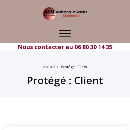
Toggle
navigation
Nous contacter au 06 80 30 14 35
Accueil
Protégé : Client
Protégé : Client